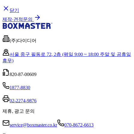
닫기
제작·견적문의
(주)다이디어
서울 중구 필동로 72
,
2층
(평일 9:00 ~ 18:00 주말 및 공휴일
휴무)
820-87-00609
1877-8830
02-2274-9876
제휴, 광고 문의
service@boxmaster.co.kr
070-8672-6613