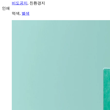
비도공지
, 친환경지
인쇄
먹색,
별색