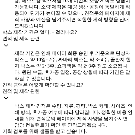
용, 테스트용 박스처럼 10개 미만의 소량 제작도 상담이
가능합니다. 소량 제작은 대량 생산 공정이 동일하게 적
용되어 단가가 높아질 수 있으니, 견적문의 페이지에 제
작 사양과 예산을 남겨주시면 적합한 제작 방향을 안내
드리겠습니다.
박스 제작 기간은 얼마나 걸리나요?
견적 및 제작 관련
제작 기간은 인쇄 데이터 최종 승인 후 기준으로 단상자
박스는 약 10일~2주, 싸바리 박스는 약 3~4주, 골판지 합
지 박스는 약 2~3주, 쇼핑백은 약 2~3주 정도 소요됩니
다. 원단 수급, 후가공 일정, 공장 상황에 따라 기간은 달
라질 수 있습니다.
견적 금액은 어떻게 확인할 수 있나요?
견적 및 제작 관련
박스 제작 견적은 수량, 지류, 평량, 박스 형태, 사이즈, 인
쇄 방식, 후가공 여부에 따라 달라집니다. 정확한 비용 안
내를 위해 견적문의 페이지에 제작 사양을 남겨주시면
담당 컨설턴트가 확인 후 연락드리겠습니다.
기획 검토를 위해 샘플을 받고 싶습니다.