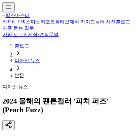
박스마스터
ABOUT 박스마스터
포트폴리오
제작 가이드
용어 사전
블로그
자주 묻는 질문
기업 로그인
제작·견적문의
블로그
디자인 뉴스
본문
디자인 뉴스
2024 올해의 팬톤컬러 '피치 퍼즈'
(Peach Fuzz)