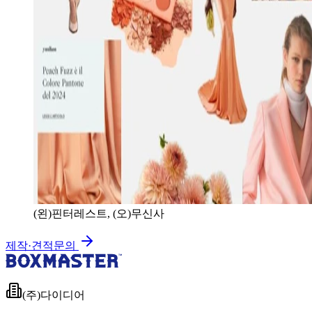
(왼)핀터레스트, (오)무신사
제작·견적문의
(주)다이디어