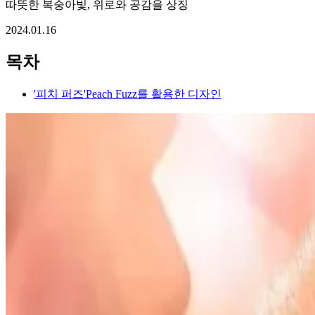
따뜻한 복숭아빛, 위로와 공감을 상징
2024.01.16
목차
'피치 퍼즈'Peach Fuzz를 활용한 디자인