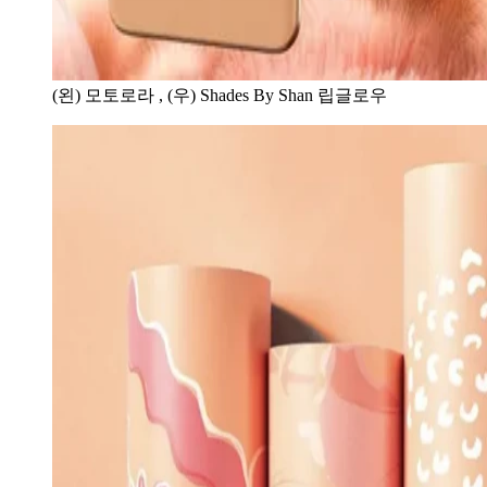
(왼) 모토로라 , (우) Shades By Shan 립글로우