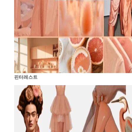
핀터레스트