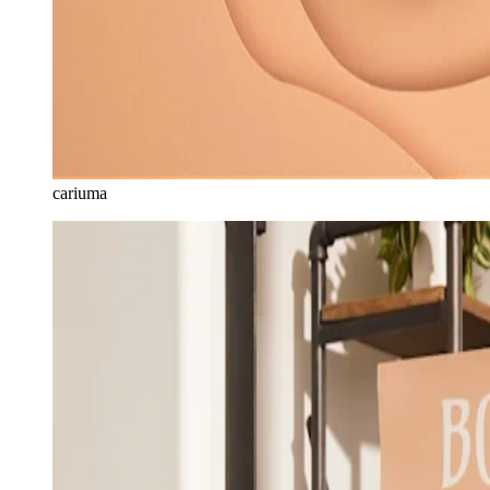
cariuma