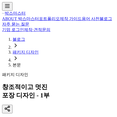
박스마스터
ABOUT 박스마스터
포트폴리오
제작 가이드
용어 사전
블로그
자주 묻는 질문
기업 로그인
제작·견적문의
블로그
패키지 디자인
본문
패키지 디자인
창조적이고 멋진
포장 디자인 - 1부