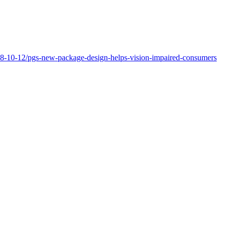
8-10-12/pgs-new-package-design-helps-vision-impaired-consumers