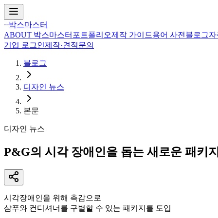
박스마스터
ABOUT 박스마스터
포트폴리오
제작 가이드
용어 사전
블로그
자
기업 로그인
제작·견적문의
블로그
디자인 뉴스
본문
디자인 뉴스
P&G의 시각 장애인을 돕는 새로운 패키
시각장애인을 위해 촉감으로
샴푸와 컨디셔너를 구별할 수 있는 패키지를 도입