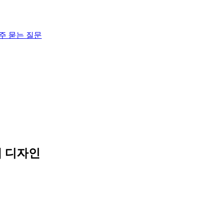
주 묻는 질문
지 디자인