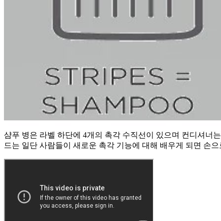
샴푸 병은 라벨 하단에 4개의 촉각 수직선이 있으며 컨디셔너는
드는 일단 사람들이 새로운 촉각 기능에 대해 배우게 되면 손으