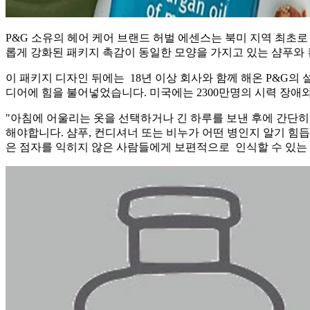
P&G 소유의 헤어 케어 브랜드 허벌 에센스는 북미 지역 최초
롭게 강화된 패키지 촉감이 동일한 모양을 가지고 있는 샴푸와
이 패키지 디자인 뒤에는 18년 이상 회사와 함께 해온 P&G의 설계
디어에 힘을 불어넣었습니다. 미국에는 2300만명의 시력 장애
"아침에 어울리는 옷을 선택하거나 긴 하루를 보낸 후에 간단
해야합니다. 샴푸, 컨디셔너 또는 비누가 어떤 병인지 알기 힘
은 점자를 익히지 않은 사람들에게 보편적으로 인식할 수 있는