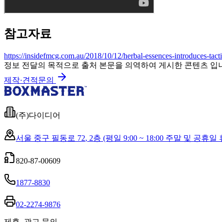
참고자료
https://insidefmcg.com.au/2018/10/12/herbal-essences-introduces-tact
정보 전달의 목적으로 출처 본문을 의역하여 게시한 콘텐츠 입
제작·견적문의
(주)다이디어
서울 중구 필동로 72
,
2층
(평일 9:00 ~ 18:00 주말 및 공휴일
820-87-00609
1877-8830
02-2274-9876
제휴, 광고 문의